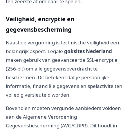
ten zeerste af om daar te spelen.
Veiligheid, encryptie en
gegevensbescherming
Naast de vergunning is technische veiligheid een
belangrijk aspect. Legale
goksites Nederland
maken gebruik van geavanceerde SSL-encryptie
(256-bit) om alle gegevensoverdracht te
beschermen. Dit betekent dat je persoonlijke
informatie, financiële gegevens en spelactiviteiten
volledig versleuteld worden.
Bovendien moeten vergunde aanbieders voldoen
aan de Algemene Verordening
Gegevensbescherming (AVG/GDPR). Dit houdt in