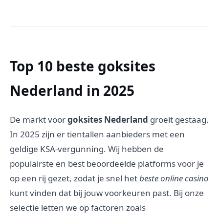
Top 10 beste goksites
Nederland in 2025
De markt voor
goksites Nederland
groeit gestaag.
In 2025 zijn er tientallen aanbieders met een
geldige KSA-vergunning. Wij hebben de
populairste en best beoordeelde platforms voor je
op een rij gezet, zodat je snel het
beste online casino
kunt vinden dat bij jouw voorkeuren past. Bij onze
selectie letten we op factoren zoals