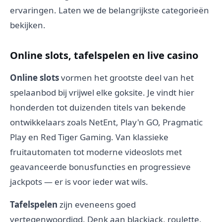
ervaringen. Laten we de belangrijkste categorieën
bekijken.
Online slots, tafelspelen en live casino
Online slots
vormen het grootste deel van het
spelaanbod bij vrijwel elke goksite. Je vindt hier
honderden tot duizenden titels van bekende
ontwikkelaars zoals NetEnt, Play'n GO, Pragmatic
Play en Red Tiger Gaming. Van klassieke
fruitautomaten tot moderne videoslots met
geavanceerde bonusfuncties en progressieve
jackpots — er is voor ieder wat wils.
Tafelspelen
zijn eveneens goed
vertegenwoordigd. Denk aan blackjack, roulette,