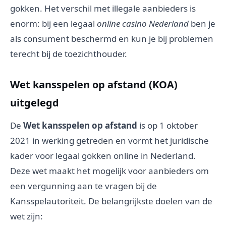
gokken. Het verschil met illegale aanbieders is
enorm: bij een legaal
online casino Nederland
ben je
als consument beschermd en kun je bij problemen
terecht bij de toezichthouder.
Wet kansspelen op afstand (KOA)
uitgelegd
De
Wet kansspelen op afstand
is op 1 oktober
2021 in werking getreden en vormt het juridische
kader voor legaal gokken online in Nederland.
Deze wet maakt het mogelijk voor aanbieders om
een vergunning aan te vragen bij de
Kansspelautoriteit. De belangrijkste doelen van de
wet zijn: