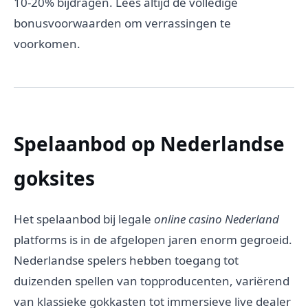
10-20% bijdragen. Lees altijd de volledige
bonusvoorwaarden om verrassingen te
voorkomen.
Spelaanbod op Nederlandse
goksites
Het spelaanbod bij legale
online casino Nederland
platforms is in de afgelopen jaren enorm gegroeid.
Nederlandse spelers hebben toegang tot
duizenden spellen van topproducenten, variërend
van klassieke gokkasten tot immersieve live dealer