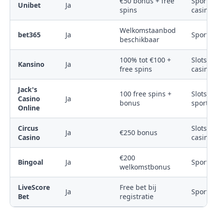
€50 bonus + free
Sport, c
Unibet
Ja
spins
casino
Welkomstaanbod
bet365
Ja
Sport, 
beschikbaar
100% tot €100 +
Slots, t
Kansino
Ja
free spins
casino
Jack's
100 free spins +
Slots, l
Casino
Ja
bonus
sportw
Online
Circus
Slots, t
Ja
€250 bonus
Casino
casino
€200
Bingoal
Ja
Sport, 
welkomstbonus
LiveScore
Free bet bij
Ja
Sport, 
Bet
registratie