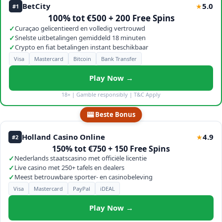
BetCity
5.0
★
#1
100% tot €500 + 200 Free Spins
✓
Curaçao gelicentieerd en volledig vertrouwd
✓
Snelste uitbetalingen gemiddeld 18 minuten
✓
Crypto en fiat betalingen instant beschikbaar
Visa
Mastercard
Bitcoin
Bank Transfer
Play Now →
18+ | Gamble responsibly | T&C Apply
🎰 Beste Bonus
Holland Casino Online
4.9
★
#2
150% tot €750 + 150 Free Spins
✓
Nederlands staatscasino met officiële licentie
✓
Live casino met 250+ tafels en dealers
✓
Meest betrouwbare sporter- en casinobeleving
Visa
Mastercard
PayPal
iDEAL
Play Now →