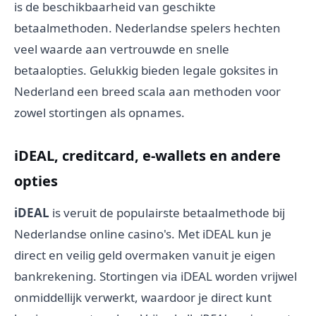
is de beschikbaarheid van geschikte
betaalmethoden. Nederlandse spelers hechten
veel waarde aan vertrouwde en snelle
betaalopties. Gelukkig bieden legale goksites in
Nederland een breed scala aan methoden voor
zowel stortingen als opnames.
iDEAL, creditcard, e-wallets en andere
opties
iDEAL
is veruit de populairste betaalmethode bij
Nederlandse online casino's. Met iDEAL kun je
direct en veilig geld overmaken vanuit je eigen
bankrekening. Stortingen via iDEAL worden vrijwel
onmiddellijk verwerkt, waardoor je direct kunt