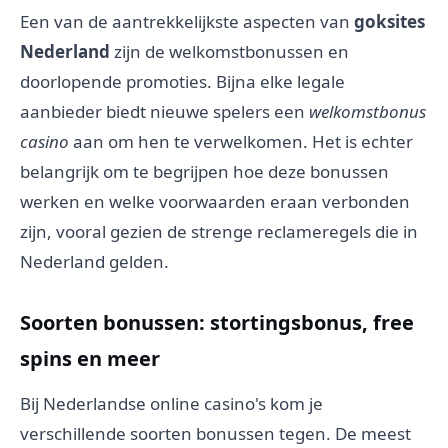
Een van de aantrekkelijkste aspecten van
goksites
Nederland
zijn de welkomstbonussen en
doorlopende promoties. Bijna elke legale
aanbieder biedt nieuwe spelers een
welkomstbonus
casino
aan om hen te verwelkomen. Het is echter
belangrijk om te begrijpen hoe deze bonussen
werken en welke voorwaarden eraan verbonden
zijn, vooral gezien de strenge reclameregels die in
Nederland gelden.
Soorten bonussen: stortingsbonus, free
spins en meer
Bij Nederlandse online casino's kom je
verschillende soorten bonussen tegen. De meest