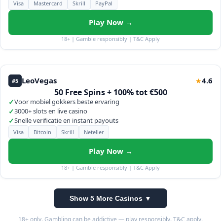
Visa
Mastercard
Skrill
PayPal
Play Now →
18+ | Gamble responsibly | T&C Apply
LeoVegas
4.6
★
#5
50 Free Spins + 100% tot €500
✓
Voor mobiel gokkers beste ervaring
✓
3000+ slots en live casino
✓
Snelle verificatie en instant payouts
Visa
Bitcoin
Skrill
Neteller
Play Now →
18+ | Gamble responsibly | T&C Apply
Show 5 More Casinos ▼
18+ only. Gambling can be addictive — play responsibly. T&C apply.