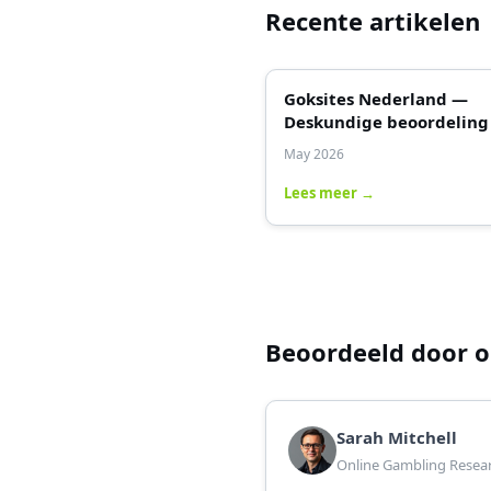
Recente artikelen
Goksites Nederland —
Deskundige beoordeling
May 2026
Lees meer →
Beoordeeld door o
Sarah Mitchell
Online Gambling Resea