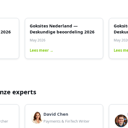
Goksites Nederland —
Goksi
 2026
Deskundige beoordeling 2026
Desku
May 2026
May 202
Lees meer →
Lees m
nze experts
David Chen
rcher
Payments & FinTech Writer