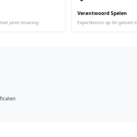
Verantwoord Spelen
met jaren ervaring.
Expertkennis op dit gebied m
ificaten