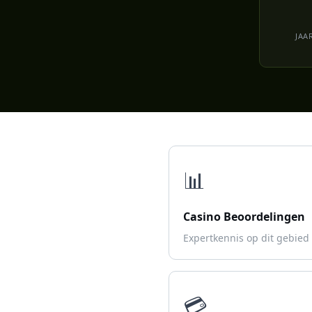
JAA
📊
Casino Beoordelingen
Expertkennis op dit gebied 
💳